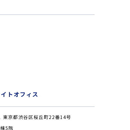
ライトオフィス
031 東京都渋谷区桜丘町22番14号
N棟5階