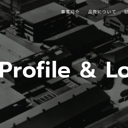
事業紹介
品質について
rofile & Lo