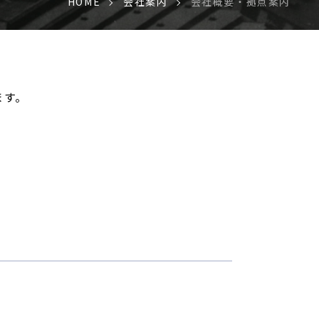
HOME
会社案内
会社概要・拠点案内
ます。