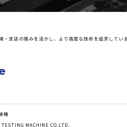
場・支店の強みを活かし、より高度な技術を追求してい
e
験機
 TESTING MACHINE CO.LTD.