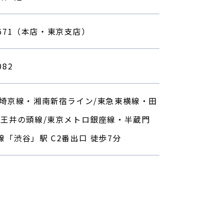
-1671（本店・東京支店）
082
・埼京線・湘南新宿ライン/東急東横線・田
京王井の頭線/東京メトロ銀座線・半蔵門
「渋谷」駅 C2番出口 徒歩7分