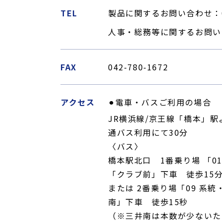
TEL
製品に関するお問い合わせ：
人事・総務等に関するお問い
FAX
042-780-1672
アクセス
⚫︎電車・バスご利用の場合
JR横浜線/京王線「橋本」
通バス利用にて30分
〈バス〉
橋本駅北口 1番乗り場 「0
「クラブ前」下車 徒歩15
または 2番乗り場「09 系
南」下車 徒歩15秒
（※三井南は本数が少ないた