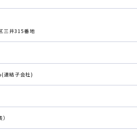
三井315番地
%(連結子会社)
代表）