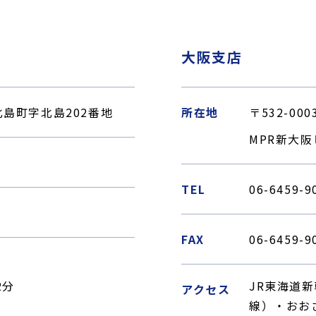
大阪支店
市北島町字北島202番地
所在地
〒532-0
MPR新大阪
TEL
06-6459-9
FAX
06-6459-9
2分
JR東海道
アクセス
線）・おお