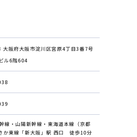
003 大阪府大阪市淀川区宮原4丁目3番7号
ビル6階604
038
039
新幹線・山陽新幹線・東海道本線（京都
さか東線「新大阪」駅 西口 徒歩10分