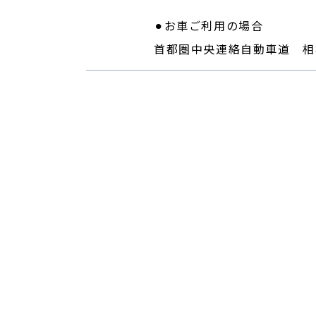
⚫︎お車ご利用の場合
首都圏中央連絡自動車道 相模