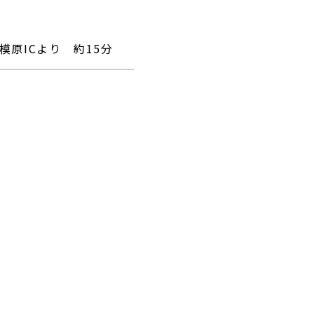
原ICより 約15分