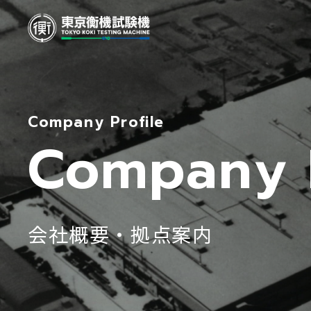
Company P
会社概要・拠点案内