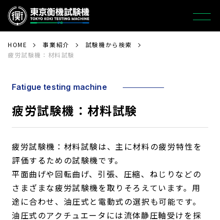
HOME
事業紹介
試験機から検索
疲労試験機：材料試験
Fatigue testing machine
疲労試験機：材料試験
疲労試験機：材料試験は、主に材料の疲労特性を
評価するための試験機です。
平面曲げや回転曲げ、引張、圧縮、ねじりなどの
さまざまな疲労試験機を取りそろえています。用
途に合わせ、油圧式と電動式の選択も可能です。
油圧式のアクチュエータには流体静圧軸受けを採